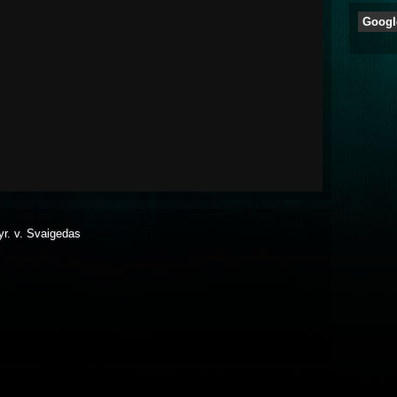
Googl
vyr. v. Svaigedas