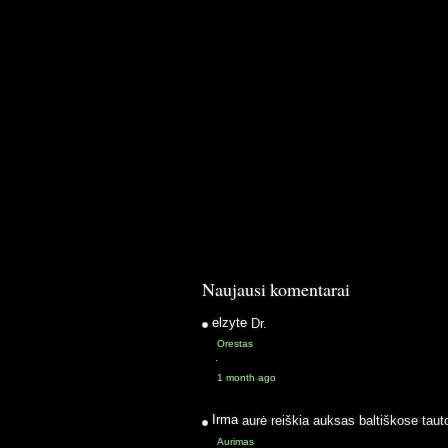
Naujausi komentarai
elzyte
Dr.
Orestas
·
1 month ago
Irma
aurė reiškia auksas baltiškose taut
Aurimas