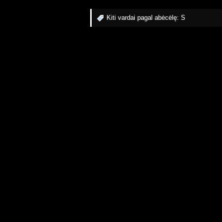
Kiti vardai pagal abėcėlę:
S