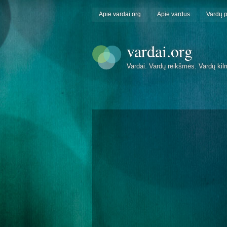
Apie vardai.org
Apie vardus
Vardų 
vardai.org
Vardai. Vardų reikšmės. Vardų kil