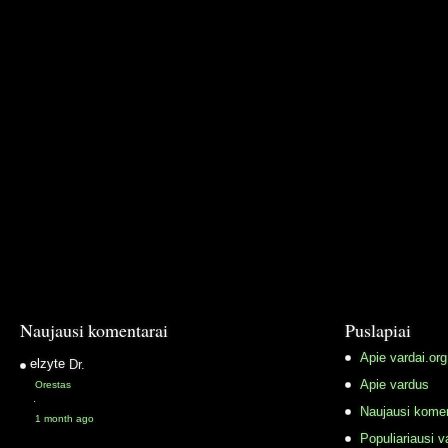
Naujausi komentarai
Puslapiai
Apie vardai.org
elzyte
Dr.
Apie vardus
Orestas
·
Naujausi komen
1 month ago
Populiariausi v