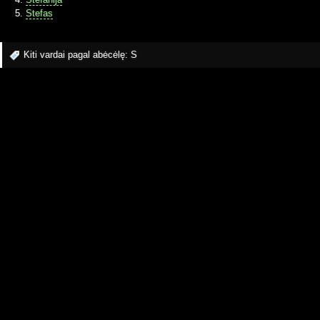
Stefas
Kiti vardai pagal abėcėlę:
S