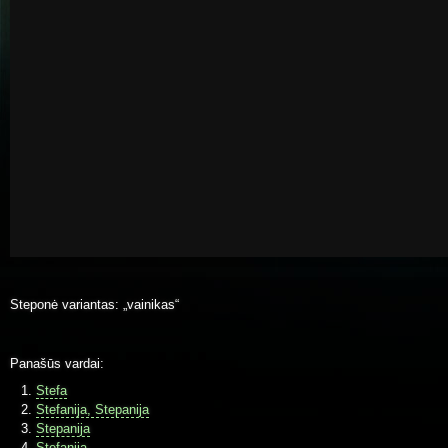
Steponė variantas: „vainikas“
Panašūs vardai:
Stefa
Stefanija, Stepanija
Stepanija
Stefanija