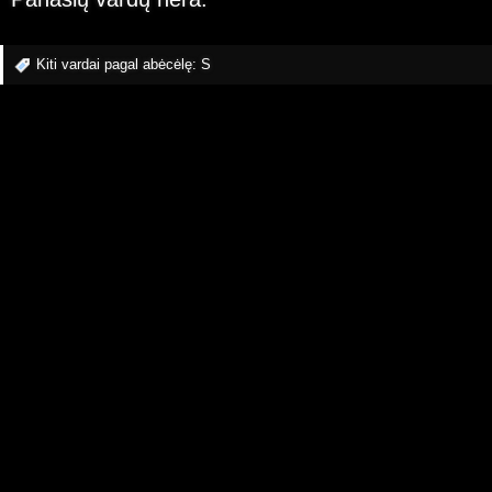
Kiti vardai pagal abėcėlę:
S