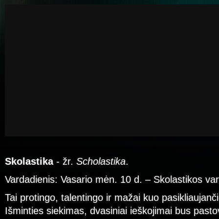
Skolastika
- žr.
Scholastika
.
Vardadienis: Vasario mėn. 10 d. – Skolastikos va
Tai protingo, talentingo ir mažai kuo pasikliauja
Išminties siekimas, dvasiniai ieškojimai bus pasto