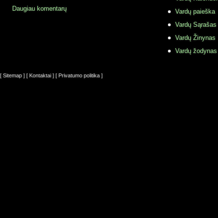
Daugiau komentarų
Vardų paieška
Vardų Sąrašas
Vardų Žinynas
Vardų žodynas
[ Sitemap ]
[ Kontaktai ]
[ Privatumo politika ]