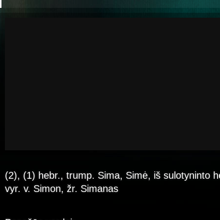
(2), (1) hebr., trump. Sima, Simė, iš sulotyninto h
vyr. v. Simon, žr. Simanas