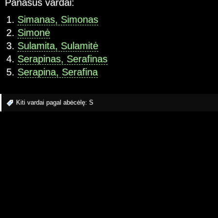
Panašūs vardai:
Simanas, Simonas
Simonė
Sulamita, Sulamitė
Serapinas, Serafinas
Serapina, Serafina
Kiti vardai pagal abėcėlę:
S