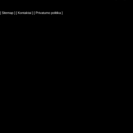
[ Sitemap ]
[ Kontaktai ]
[ Privatumo politika ]