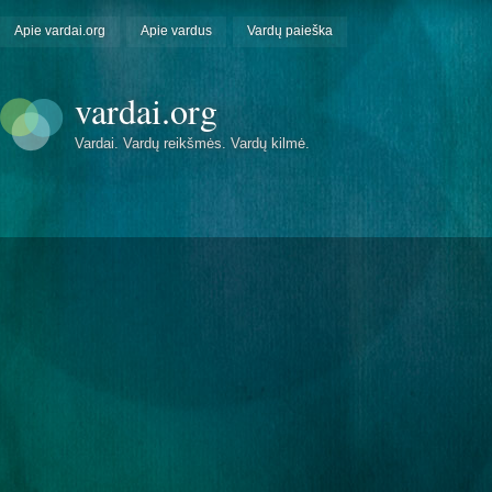
Apie vardai.org
Apie vardus
Vardų paieška
vardai.org
Vardai. Vardų reikšmės. Vardų kilmė.