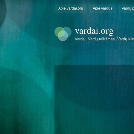
Apie vardai.org
Apie vardus
Vardų 
vardai.org
Vardai. Vardų reikšmės. Vardų kil