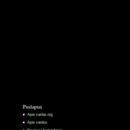
Puslapiai
Apie vardai.org
Apie vardus