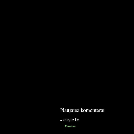
Naujausi komentarai
elzyte
Dr.
Orestas
·