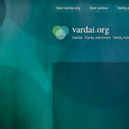
Apie vardai.org
Apie vardus
Vardų 
vardai.org
Vardai. Vardų reikšmės. Vardų kil