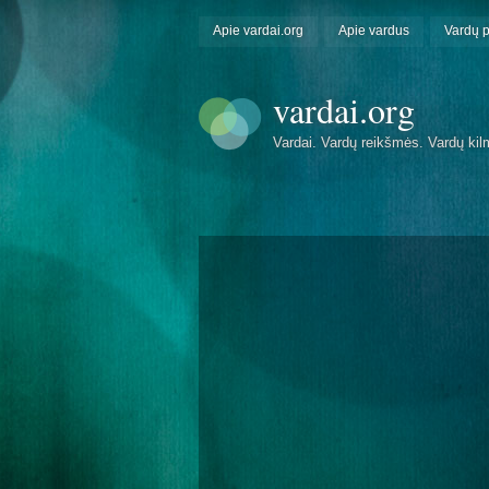
Apie vardai.org
Apie vardus
Vardų 
vardai.org
Vardai. Vardų reikšmės. Vardų kil