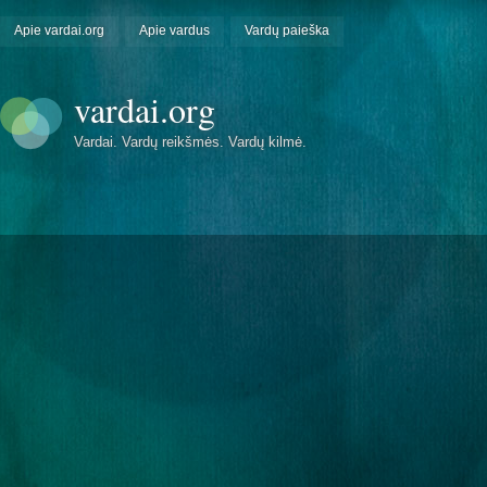
Apie vardai.org
Apie vardus
Vardų paieška
vardai.org
Vardai. Vardų reikšmės. Vardų kilmė.