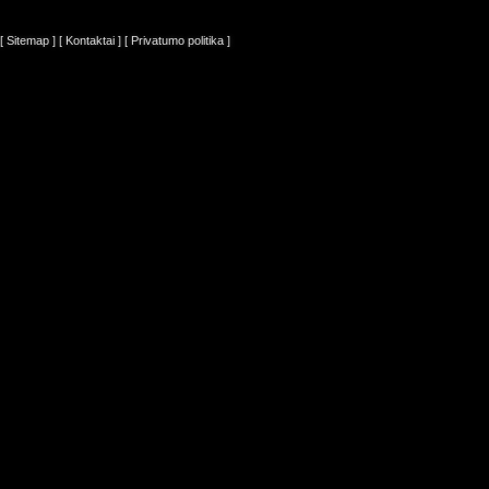
[ Sitemap ]
[ Kontaktai ]
[ Privatumo politika ]