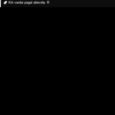
Kiti vardai pagal abėcėlę:
R