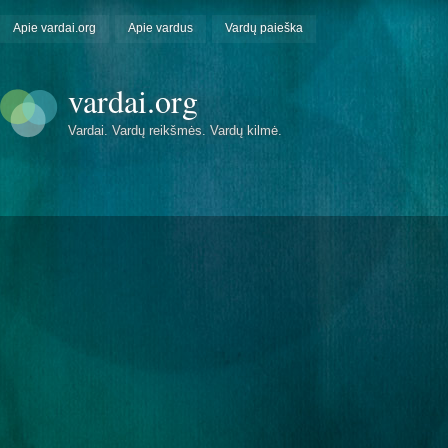
Apie vardai.org
Apie vardus
Vardų paieška
vardai.org
Vardai. Vardų reikšmės. Vardų kilmė.