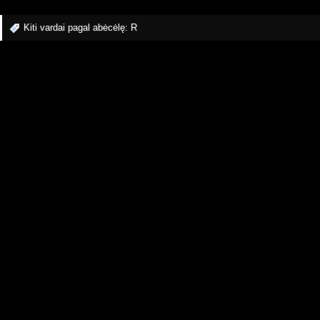
Kiti vardai pagal abėcėlę:
R