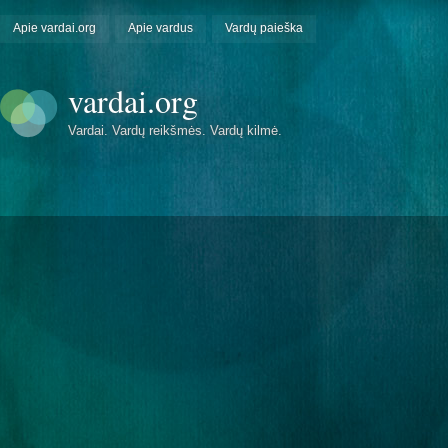
Apie vardai.org
Apie vardus
Vardų paieška
vardai.org
Vardai. Vardų reikšmės. Vardų kilmė.