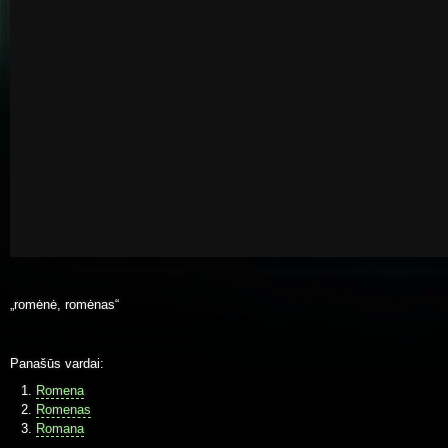
„romėnė, romėnas“
Panašūs vardai:
Romena
Romenas
Romana