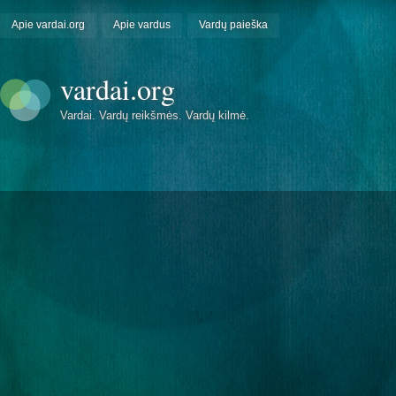
Apie vardai.org
Apie vardus
Vardų paieška
vardai.org
Vardai. Vardų reikšmės. Vardų kilmė.