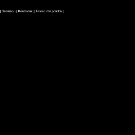
[ Sitemap ]
[ Kontaktai ]
[ Privatumo politika ]