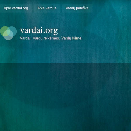
Apie vardai.org
Apie vardus
Vardų paieška
vardai.org
Vardai. Vardų reikšmės. Vardų kilmė.