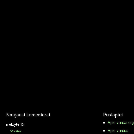
Naujausi komentarai
Puslapiai
Apie vardai.org
elzyte
Dr.
Apie vardus
Orestas