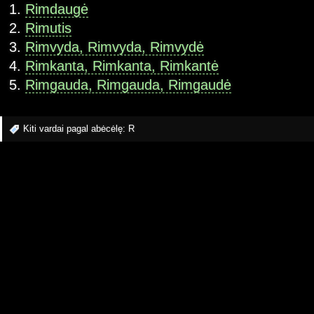
Rimdaugė
Rimutis
Rimvyda, Rimvyda, Rimvydė
Rimkanta, Rimkanta, Rimkantė
Rimgauda, Rimgauda, Rimgaudė
Kiti vardai pagal abėcėlę:
R