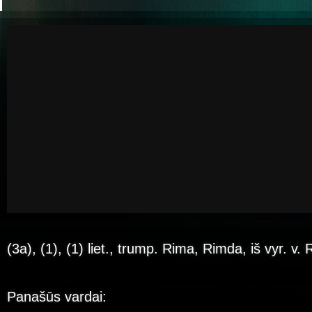
(3a), (1), (1) liet., trump. Rima, Rimda, iš vyr. v
Panašūs vardai: