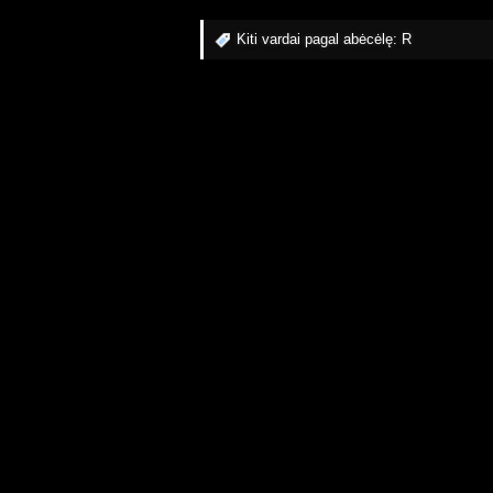
Kiti vardai pagal abėcėlę:
R