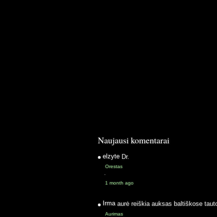
Naujausi komentarai
elzyte
Dr.
Orestas
·
1 month ago
Irma
aurė reiškia auksas baltiškose taut
Aurimas