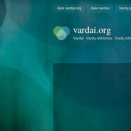
Apie vardai.org
Apie vardus
Vardų 
vardai.org
Vardai. Vardų reikšmės. Vardų kil