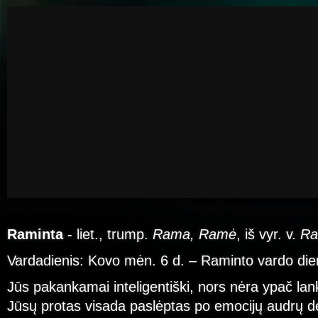
Raminta
- liet., trump.
Rama, Ramė
, iš vyr. v.
Ra
Vardadienis: Kovo mėn. 6 d. – Raminto vardo die
Jūs pakankamai inteligentiški, nors nėra ypač l
Jūsų protas visada paslėptas po emocijų audrų d