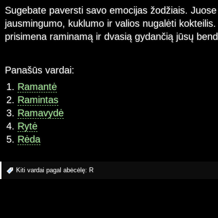
Sugebate paversti savo emocijas žodžiais. Juos
jausmingumo, kuklumo ir valios nugalėti kokteili
prisimena raminamą ir dvasią gydančią jūsų bendr
Panašūs vardai:
Ramantė
Ramintas
Ramavydė
Rytė
Rėda
Kiti vardai pagal abėcėlę:
R