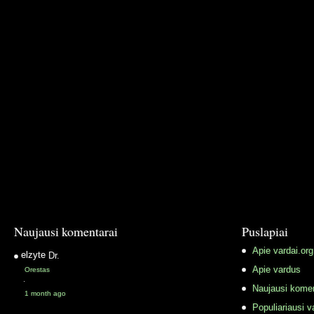
Naujausi komentarai
Puslapiai
Apie vardai.org
elzyte
Dr.
Apie vardus
Orestas
·
Naujausi komen
1 month ago
Populiariausi v