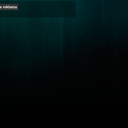
e reklama