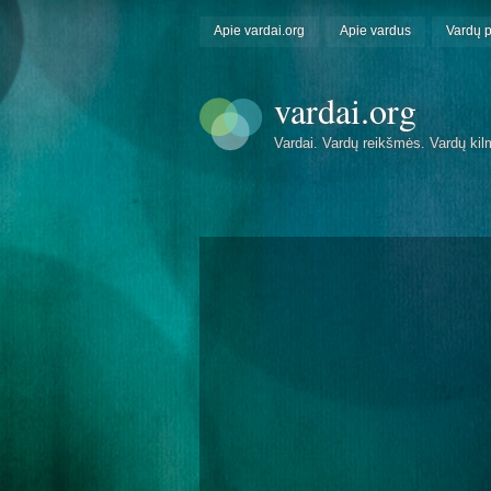
Apie vardai.org
Apie vardus
Vardų 
vardai.org
Vardai. Vardų reikšmės. Vardų kil