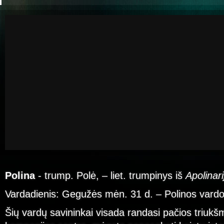
Polina
- trump. Polė, – liet. trumpinys iš
Apolinar
Vardadienis: Gegužės mėn. 31 d. – Polinos vardo
Šių vardų savininkai visada randasi pačios triukš