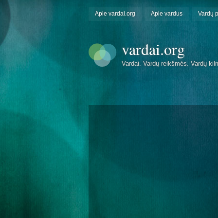
Apie vardai.org
Apie vardus
Vardų 
vardai.org
Vardai. Vardų reikšmės. Vardų kil