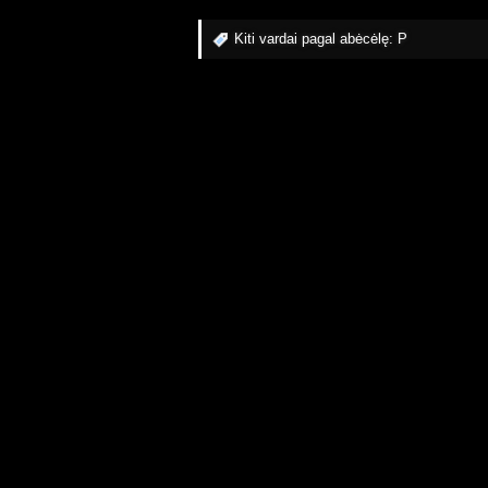
Kiti vardai pagal abėcėlę:
P