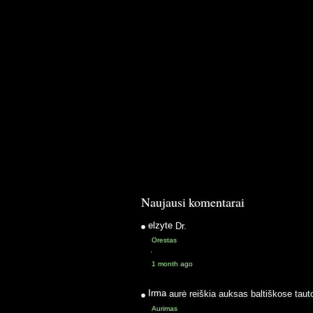
Naujausi komentarai
elzyte
Dr.
Orestas
·
1 month ago
Irma
aurė reiškia auksas baltiškose taut
Aurimas