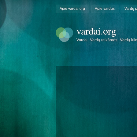
Apie vardai.org
Apie vardus
Vardų 
vardai.org
Vardai. Vardų reikšmės. Vardų kil