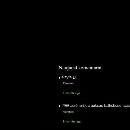
Naujausi komentarai
elzyte
Dr.
Orestas
·
1 month ago
Irma
aurė reiškia auksas baltiškose taut
Aurimas
·
8 months ago