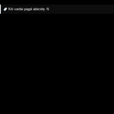
Kiti vardai pagal abėcėlę:
N