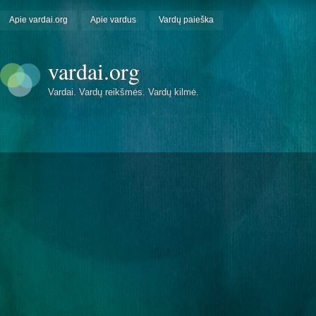
Apie vardai.org
Apie vardus
Vardų paieška
vardai.org
Vardai. Vardų reikšmės. Vardų kilmė.