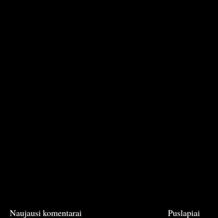
Naujausi komentarai
Puslapiai