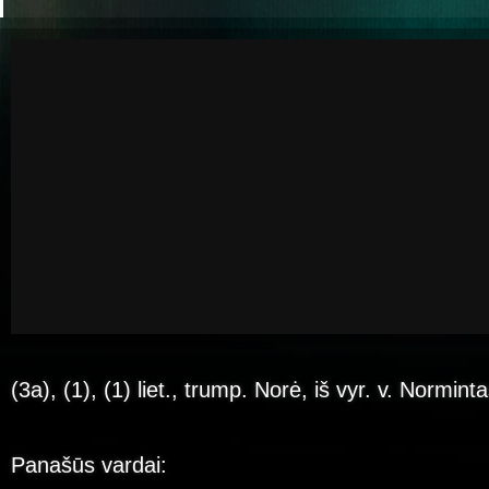
(3a), (1), (1) liet., trump. Norė, iš vyr. v. Normint
Panašūs vardai: