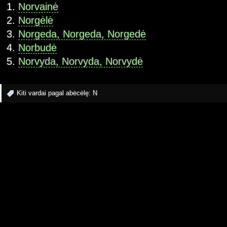
Norvainė
Norgėlė
Norgeda, Norgeda, Norgedė
Norbudė
Norvyda, Norvyda, Norvydė
Kiti vardai pagal abėcėlę:
N