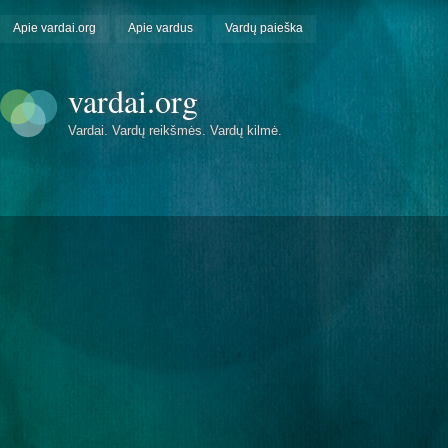
Apie vardai.org
Apie vardus
Vardų paieška
vardai.org
Vardai. Vardų reikšmės. Vardų kilmė.