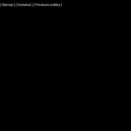
[ Sitemap ]
[ Kontaktai ]
[ Privatumo politika ]