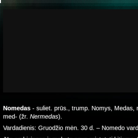
Nomedas
- suliet. prūs., trump. Nomys, Medas, 
med- (žr.
Nermedas
).
Vardadienis: Gruodžio mėn. 30 d. – Nomedo vard