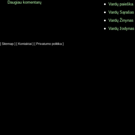
Daugiau komentarų
Vardų paieška
Vardų Sąrašas
Vardų Žinynas
Vardų žodynas
[ Sitemap ]
[ Kontaktai ]
[ Privatumo politika ]