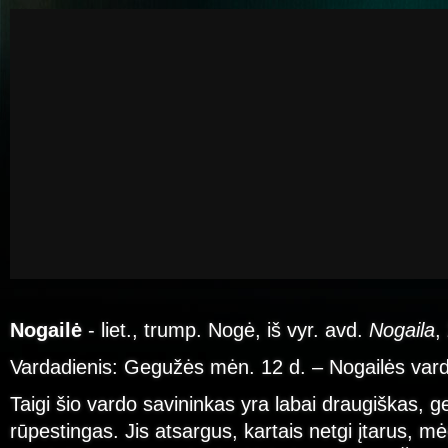
Nogailė
- liet., trump. Nogė, iš vyr. avd.
Nogaila
,
Vardadienis: Gegužės mėn. 12 d. – Nogailės vard
Taigi šio vardo savininkas yra labai draugiškas, g
rūpestingas. Jis atsargus, kartais netgi įtarus, mė