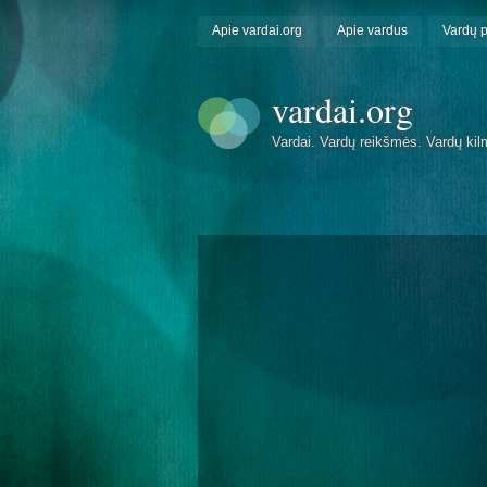
Apie vardai.org
Apie vardus
Vardų 
vardai.org
Vardai. Vardų reikšmės. Vardų kil