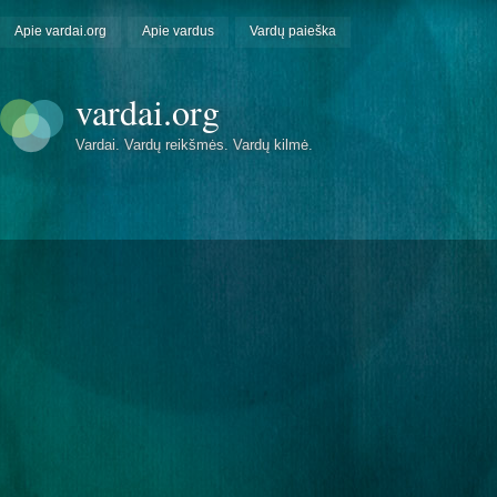
Apie vardai.org
Apie vardus
Vardų paieška
vardai.org
Vardai. Vardų reikšmės. Vardų kilmė.