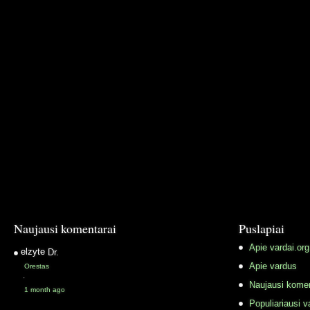
Naujausi komentarai
Puslapiai
Apie vardai.org
elzyte
Dr.
Apie vardus
Orestas
·
Naujausi komen
1 month ago
Populiariausi v