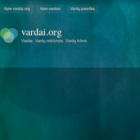
Apie vardai.org
Apie vardus
Vardų paieška
vardai.org
Vardai. Vardų reikšmės. Vardų kilmė.