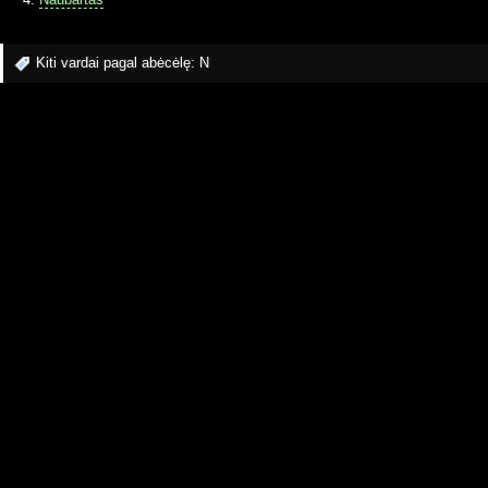
Kiti vardai pagal abėcėlę:
N