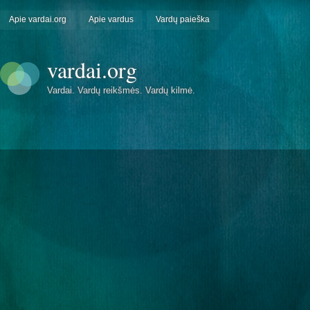
Apie vardai.org
Apie vardus
Vardų paieška
vardai.org
Vardai. Vardų reikšmės. Vardų kilmė.