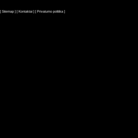
[ Sitemap ]
[ Kontaktai ]
[ Privatumo politika ]