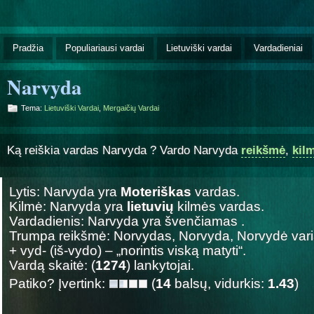
Pradžia
Populiariausi vardai
Lietuviški vardai
Vardadieniai
Narvyda
Tema:
Lietuviški Vardai
,
Mergaičių Vardai
Ką reiškia vardas Narvyda ? Vardo Narvyda
reikšmė
,
kil
Lytis: Narvyda yra
Moteriškas
vardas.
Kilmė: Narvyda yra
lietuvių
kilmės vardas.
Vardadienis: Narvyda yra švenčiamas
.
Trumpa reikšmė: Norvydas, Norvyda, Norvydė varian
+ vyd- (iš-vydo) – „norintis viską matyti“.
Vardą skaitė: (
1274
) lankytojai.
Patiko? Įvertink:
(
14
balsų, vidurkis:
1.43
)