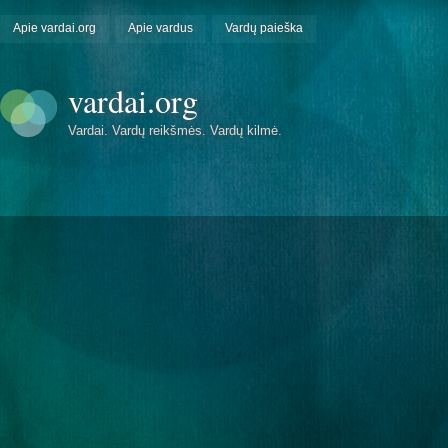
Apie vardai.org
Apie vardus
Vardų paieška
vardai.org
Vardai. Vardų reikšmės. Vardų kilmė.