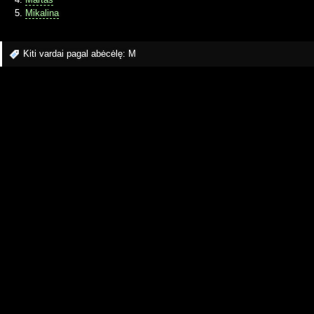
Mikalina
Kiti vardai pagal abėcėlę:
M