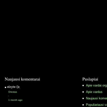
Naujausi komentarai
Puslapiai
Apie vardai.org
elzyte
Dr.
Apie vardus
Orestas
·
Naujausi komen
1 month ago
Populiariausi v