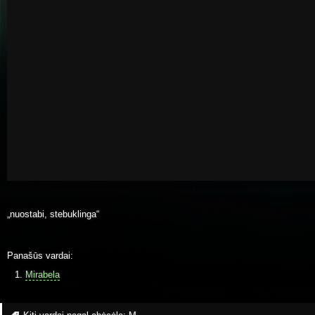
„nuostabi, stebuklinga“
Panašūs vardai:
Mirabela