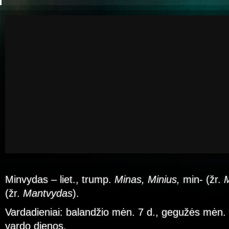
Minvydas – liet., trump.
Minas, Minius,
min- (žr.
(žr.
Mantvydas
).
Vardadieniai: balandžio mėn. 7 d., gegužės mėn.
vardo dienos.