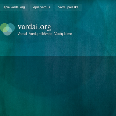
Apie vardai.org
Apie vardus
Vardų paieška
vardai.org
Vardai. Vardų reikšmės. Vardų kilmė.