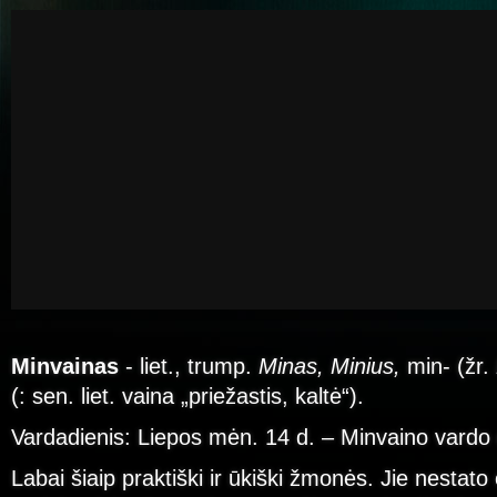
Minvainas
- liet., trump.
Minas, Minius,
min- (žr.
(: sen. liet. vaina „priežastis, kaltė“).
Vardadienis: Liepos mėn. 14 d. – Minvaino vardo 
Labai šiaip praktiški ir ūkiški žmonės. Jie nestato 