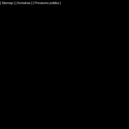
[ Sitemap ]
[ Kontaktai ]
[ Privatumo politika ]