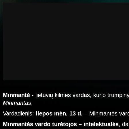
Minmantė
- lietuvių kilmės vardas, kurio trumpin
Minmantas
.
Vardadienis:
liepos mėn. 13 d.
– Minmantės vard
Minmantės vardo turėtojos – intelektualės
, da