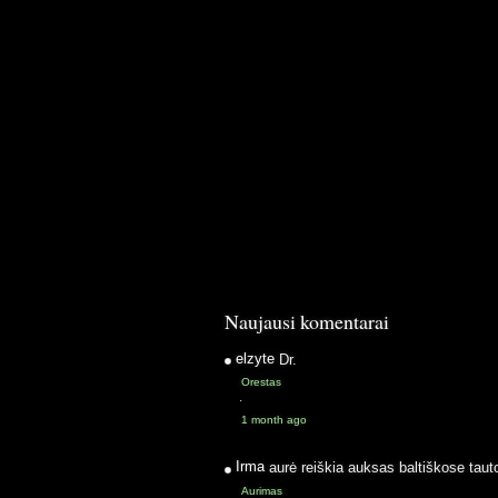
Naujausi komentarai
elzyte
Dr.
Orestas
·
1 month ago
Irma
aurė reiškia auksas baltiškose taut
Aurimas