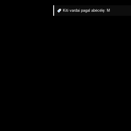
Kiti vardai pagal abėcėlę:
M