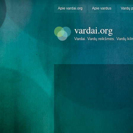
Apie vardai.org
Apie vardus
Vardų 
vardai.org
Vardai. Vardų reikšmės. Vardų kil