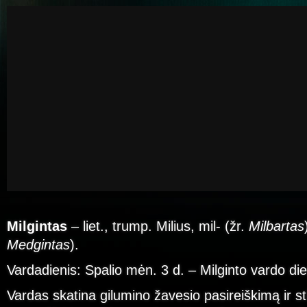
Milgintas
– liet., trump. Milius, mil- (žr.
Milbartas
Medgintas
).
Vardadienis: Spalio mėn. 3 d. – Milginto vardo di
Vardas skatina gilumino žavesio pasireiškimą ir s