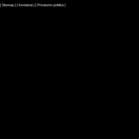
[ Sitemap ]
[ Kontaktai ]
[ Privatumo politika ]