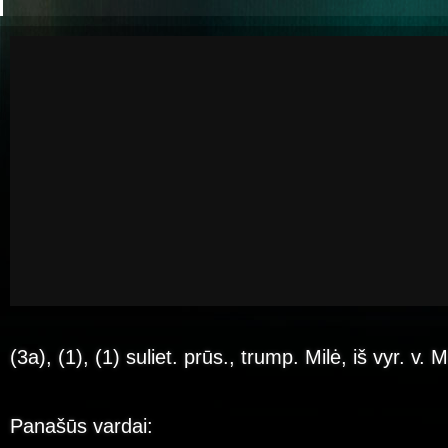
(3a), (1), (1) suliet. prūs., trump. Milė, iš vyr. v. 
Panašūs vardai: