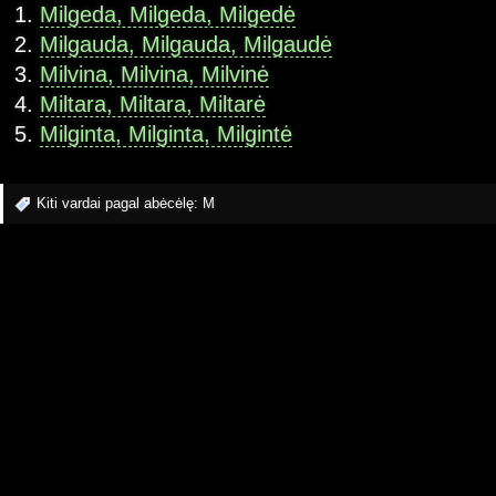
Milgeda, Milgeda, Milgedė
Milgauda, Milgauda, Milgaudė
Milvina, Milvina, Milvinė
Miltara, Miltara, Miltarė
Milginta, Milginta, Milgintė
Kiti vardai pagal abėcėlę:
M