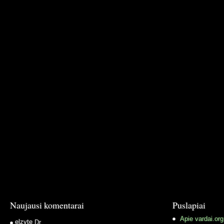
Naujausi komentarai
Puslapiai
Apie vardai.org
elzyte
Dr.