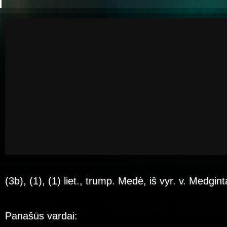
(3b), (1), (1) liet., trump. Medė, iš vyr. v. Medgin
Panašūs vardai: