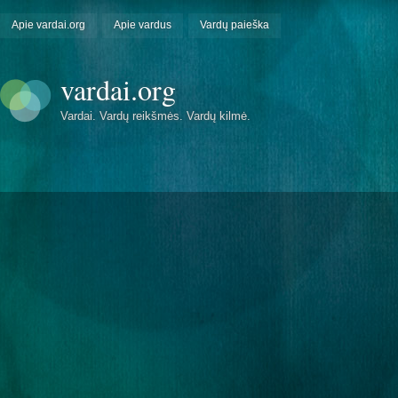
Apie vardai.org
Apie vardus
Vardų paieška
vardai.org
Vardai. Vardų reikšmės. Vardų kilmė.