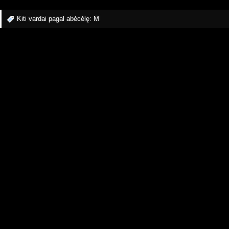
Kiti vardai pagal abėcėlę:
M