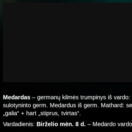
Medardas
– germanų kilmės trumpinys iš vardo:
sulotyninto germ. Medardus iš germ. Mathard: se
„galia“ + hart „stiprus, tvirtas“.
Vardadienis:
Birželio mėn. 8 d.
– Medardo vardo