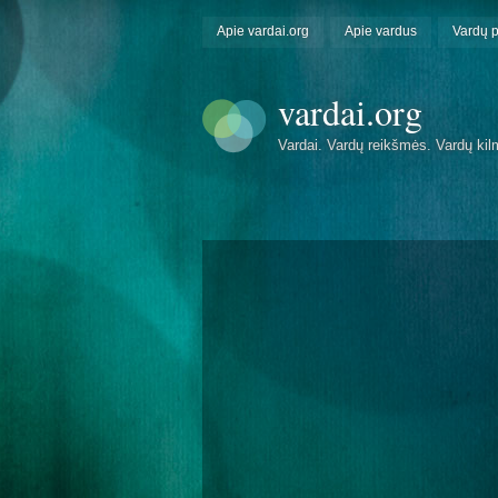
Apie vardai.org
Apie vardus
Vardų 
vardai.org
Vardai. Vardų reikšmės. Vardų kil