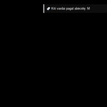
Kiti vardai pagal abėcėlę:
M