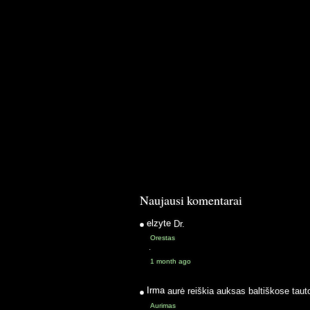
Naujausi komentarai
elzyte
Dr.
Orestas
·
1 month ago
Irma
aurė reiškia auksas baltiškose taut
Aurimas