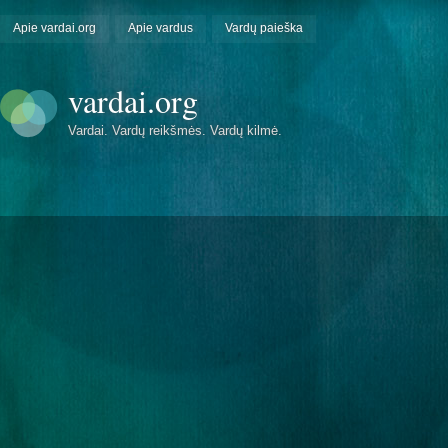
Apie vardai.org
Apie vardus
Vardų paieška
vardai.org
Vardai. Vardų reikšmės. Vardų kilmė.