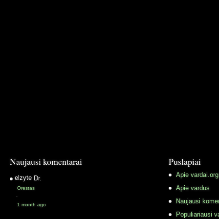
Naujausi komentarai
Puslapiai
Apie vardai.org
elzyte
Dr.
Apie vardus
Orestas
·
Naujausi komen
1 month ago
Populiariausi v