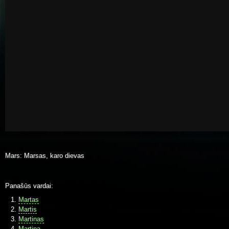
Mars: Marsas, karo dievas
Panašūs vardai:
Martas
Martis
Martinas
Martina