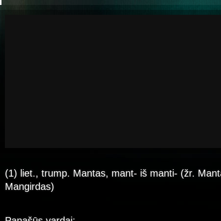
(1) liet., trump. Mantas, mant- iš manti- (žr. Manta
Mangirdas)
Panašūs vardai: