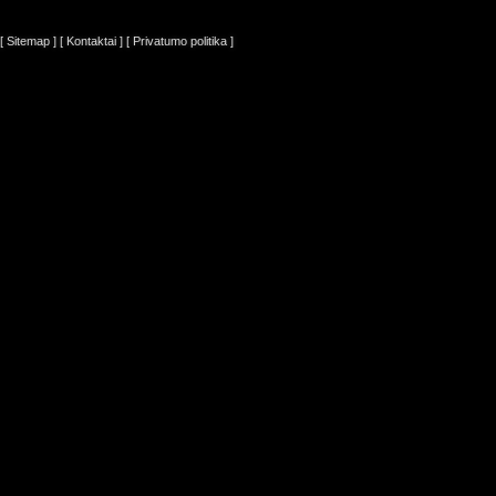
[ Sitemap ]
[ Kontaktai ]
[ Privatumo politika ]