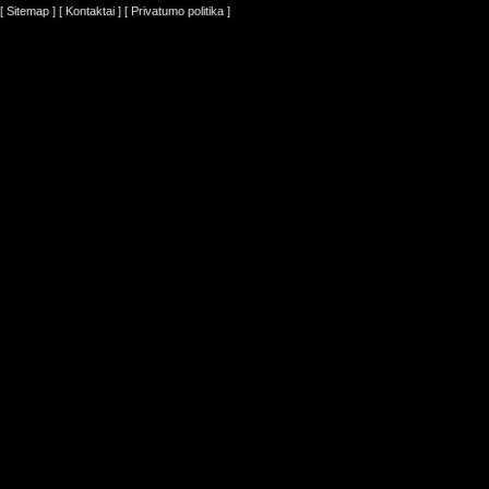
[ Sitemap ]
[ Kontaktai ]
[ Privatumo politika ]