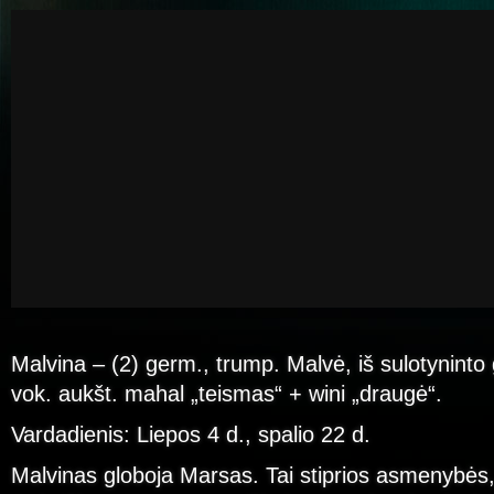
Malvina – (2) germ., trump. Malvė, iš sulotyninto
vok. aukšt. mahal „teismas“ + wini „draugė“.
Vardadienis: Liepos 4 d., spalio 22 d.
Malvinas globoja Marsas. Tai stiprios asmenybės, 