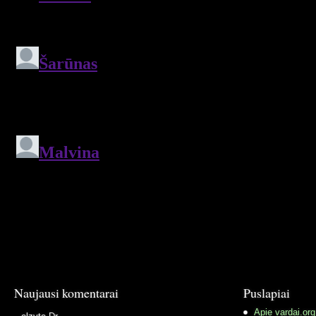
Naujausi komentarai
Puslapiai
Apie vardai.org