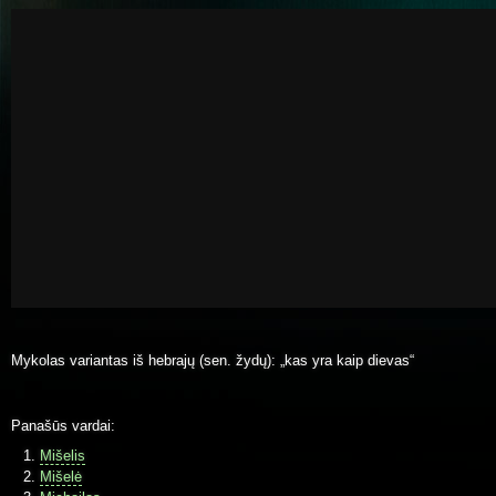
Mykolas variantas iš hebrajų (sen. žydų): „kas yra kaip dievas“
Panašūs vardai:
Mišelis
Mišelė