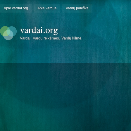
Apie vardai.org
Apie vardus
Vardų paieška
vardai.org
Vardai. Vardų reikšmės. Vardų kilmė.