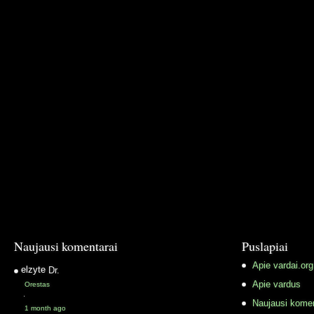
Naujausi komentarai
Puslapiai
Apie vardai.org
elzyte
Dr.
Apie vardus
Orestas
·
Naujausi komen
1 month ago