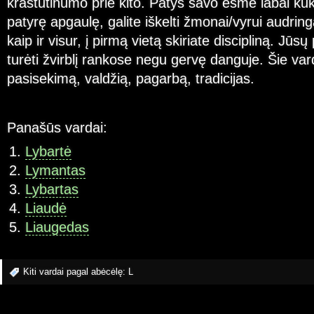
kraštutinumo prie kito. Patys savo esme labai kukl
patyrę apgaulę, galite iškelti žmonai/vyrui audri
kaip ir visur, į pirmą vietą skiriate discipliną. Jūsų
turėti žvirblį rankose negu gervę danguje. Šie var
pasisekimą, valdžią, pagarbą, tradicijas.
Panašūs vardai:
Lybartė
Lymantas
Lybartas
Liaudė
Liaugedas
Kiti vardai pagal abėcėlę:
L