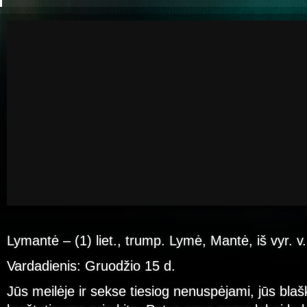
Lymantė – (1) liet., trump. Lymė, Mantė, iš vyr. 
Vardadienis: Gruodžio 15 d.
Jūs meilėje ir sekse tiesiog nenuspėjami, jūs bla