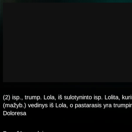
(2) isp., trump. Lola, iš sulotyninto isp. Lolita, kur
(mažyb.) vedinys iš Lola, o pastarasis yra trumpin
Doloresa