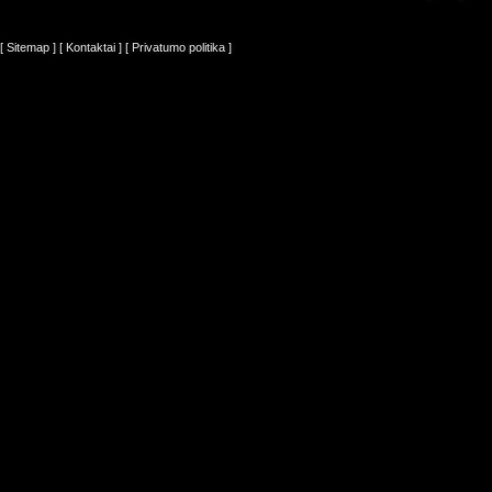
[ Sitemap ]
[ Kontaktai ]
[ Privatumo politika ]